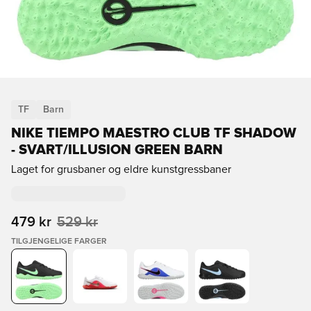
TF
Barn
NIKE TIEMPO MAESTRO CLUB TF SHADOW
- SVART/ILLUSION GREEN BARN
Laget for grusbaner og eldre kunstgressbaner
479 kr
529 kr
TILGJENGELIGE FARGER