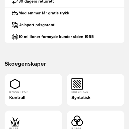
30 dagers returrett
Medlemmer får gratis trykk
Unisport prisgaranti
10 millioner fornøyde kunder siden 1995
Skoegenskaper
BYGGET FOR
MATERIALE
Kontroll
Syntetisk
FLATE
FARGE