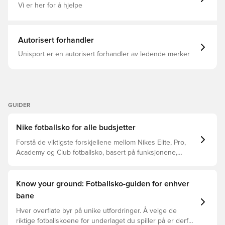
Vi er her for å hjelpe
Autorisert forhandler
Unisport er en autorisert forhandler av ledende merker
GUIDER
Nike fotballsko for alle budsjetter
Forstå de viktigste forskjellene mellom Nikes Elite, Pro,
Academy og Club fotballsko, basert på funksjonene,
spilleren og prisklassen.
Know your ground: Fotballsko-guiden for enhver
bane
Hver overflate byr på unike utfordringer. Å velge de
riktige fotballskoene for underlaget du spiller på er derfor