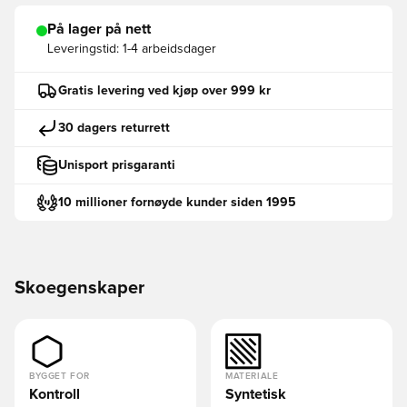
På lager på nett
Leveringstid:
1-4 arbeidsdager
Gratis levering ved kjøp over 999 kr
30 dagers returrett
Unisport prisgaranti
10 millioner fornøyde kunder siden 1995
Skoegenskaper
BYGGET FOR
MATERIALE
Kontroll
Syntetisk