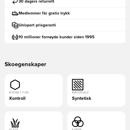
30 dagers returrett
Medlemmer får gratis trykk
Unisport prisgaranti
10 millioner fornøyde kunder siden 1995
Skoegenskaper
BYGGET FOR
MATERIALE
Kontroll
Syntetisk
FLATE
FARGE