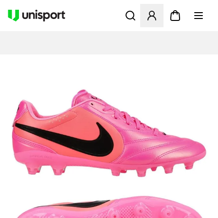
Åpner en Modal for å logge 