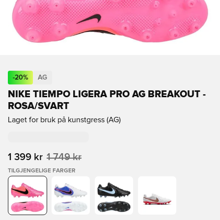
-
20
%
AG
NIKE TIEMPO LIGERA PRO AG BREAKOUT -
ROSA/SVART
Laget for bruk på kunstgress (AG)
1 399 kr
1 749 kr
TILGJENGELIGE FARGER