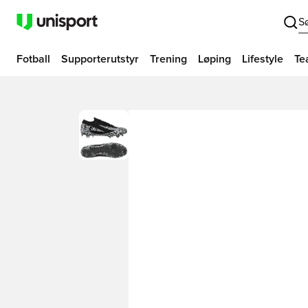
S
Fotball
Supporterutstyr
Trening
Løping
Lifestyle
Te