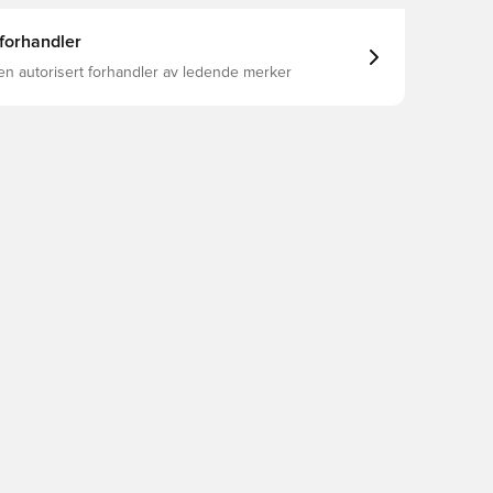
 forhandler
en autorisert forhandler av ledende merker