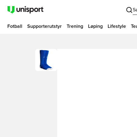
S
Fotball
Supporterutstyr
Trening
Løping
Lifestyle
Te