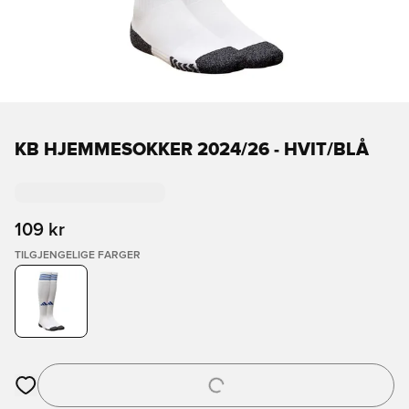
KB HJEMMESOKKER 2024/26 - HVIT/BLÅ
109 kr
TILGJENGELIGE FARGER
Åpner en Modal for å logge inn eller registrere deg som med