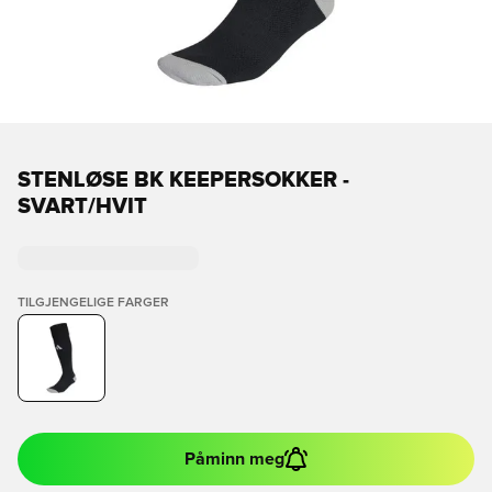
STENLØSE BK KEEPERSOKKER -
SVART/HVIT
TILGJENGELIGE FARGER
Påminn meg