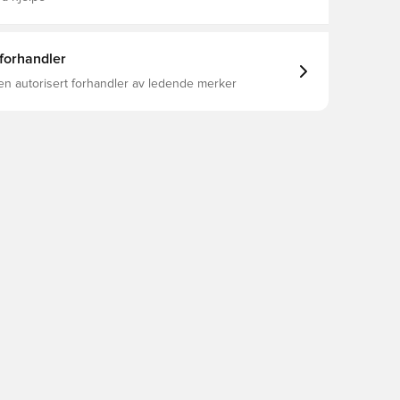
 forhandler
en autorisert forhandler av ledende merker