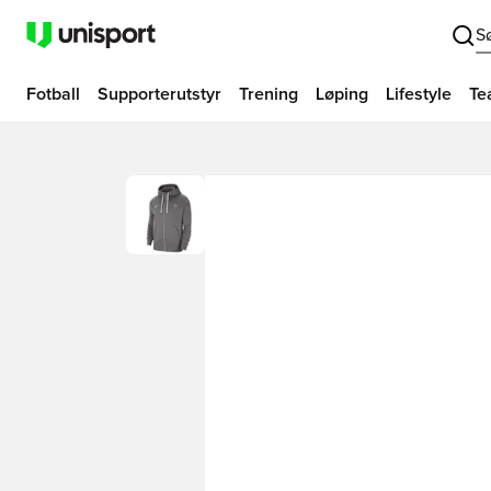
S
Fotball
Supporterutstyr
Trening
Løping
Lifestyle
Te