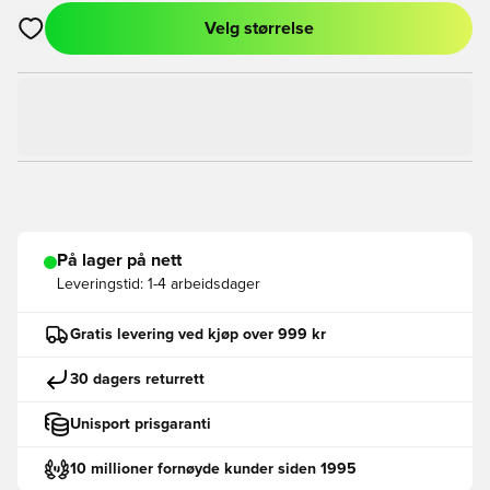
Velg størrelse
Åpner en Modal for å logge inn eller registrere deg som med
På lager på nett
Leveringstid:
1-4 arbeidsdager
Gratis levering ved kjøp over 999 kr
30 dagers returrett
Unisport prisgaranti
10 millioner fornøyde kunder siden 1995