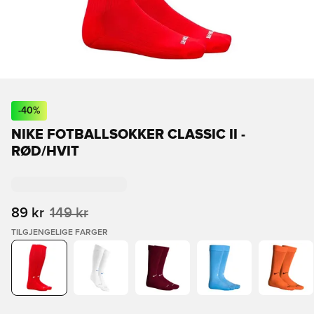
-
40
%
NIKE FOTBALLSOKKER CLASSIC II -
RØD/HVIT
89 kr
149 kr
TILGJENGELIGE FARGER