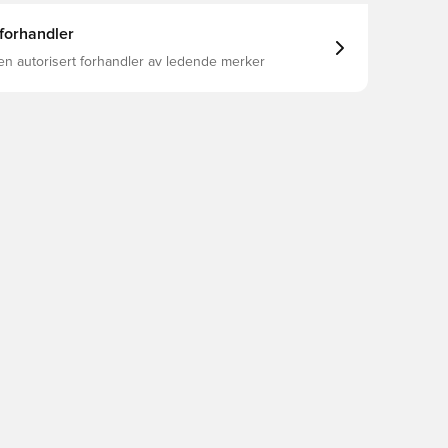
 forhandler
en autorisert forhandler av ledende merker