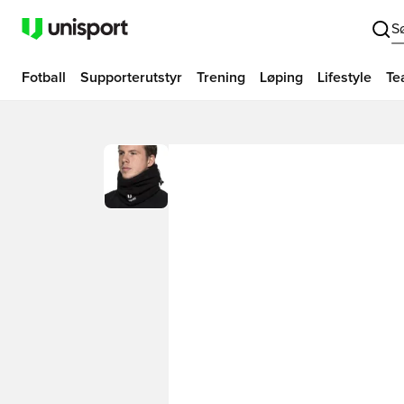
S
Fotball
Supporterutstyr
Trening
Løping
Lifestyle
Te