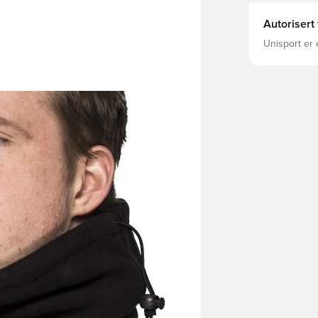
Autorisert
Unisport er 