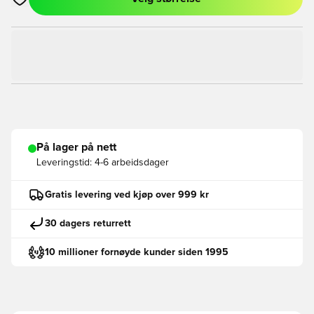
Åpner en Modal for å logge inn eller registrere deg som med
På lager på nett
Leveringstid:
4-6 arbeidsdager
Gratis levering ved kjøp over 999 kr
30 dagers returrett
10 millioner fornøyde kunder siden 1995