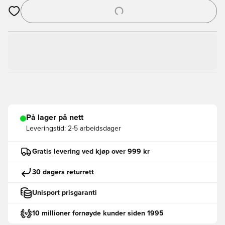
Åpner en Modal for å logge inn eller registrere deg som med
På lager på nett
Leveringstid:
2-5 arbeidsdager
Gratis levering ved kjøp over 999 kr
30 dagers returrett
Unisport prisgaranti
10 millioner fornøyde kunder siden 1995