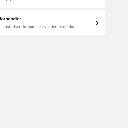
 forhandler
en autorisert forhandler av ledende merker