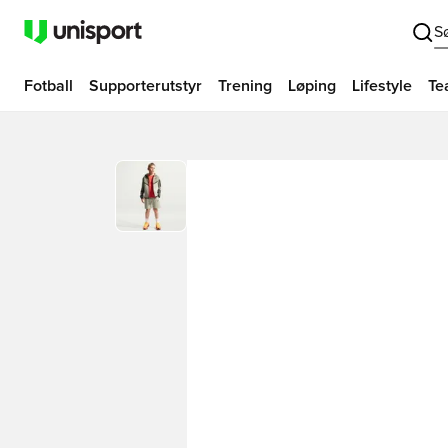
S
Fotball
Supporterutstyr
Trening
Løping
Lifestyle
Te