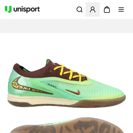
Åpner en Modal for å logge 