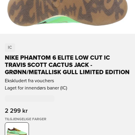
IC
NIKE PHANTOM 6 ELITE LOW CUT IC
TRAVIS SCOTT CACTUS JACK -
GRØNN/METALLISK GULL LIMITED EDITION
Ekskludert fra vouchers
Laget for innendørs baner (IC)
2 299 kr
TILGJENGELIGE FARGER