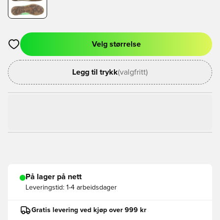
Velg størrelse
Åpner en Modal for å logge inn eller registrere deg som med
Legg til trykk
(valgfritt)
På lager på nett
Leveringstid:
1-4 arbeidsdager
Gratis levering ved kjøp over 999 kr