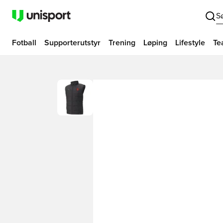
S
Fotball
Supporterutstyr
Trening
Løping
Lifestyle
Te