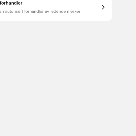
 forhandler
en autorisert forhandler av ledende merker