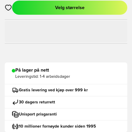
Velg størrelse
Åpner en Modal for å logge inn eller registrere deg som med
På lager på nett
Leveringstid:
1-4 arbeidsdager
Gratis levering ved kjøp over 999 kr
30 dagers returrett
Unisport prisgaranti
10 millioner fornøyde kunder siden 1995