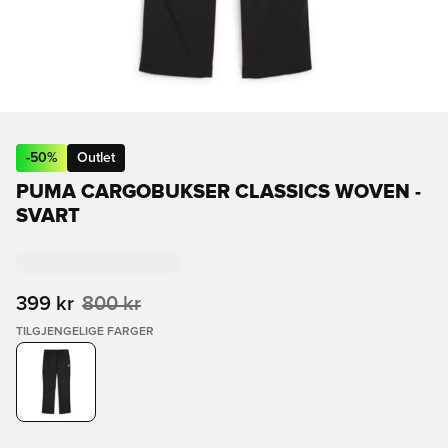
-
50
%
Outlet
PUMA CARGOBUKSER CLASSICS WOVEN -
SVART
399 kr
800 kr
TILGJENGELIGE FARGER