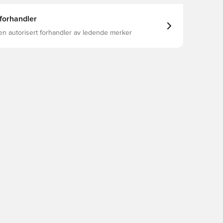
 forhandler
en autorisert forhandler av ledende merker