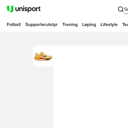
S
Fotball
Supporterutstyr
Trening
Løping
Lifestyle
Te