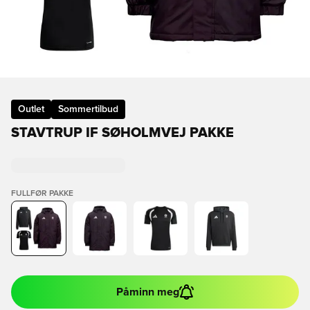
Outlet
Sommertilbud
STAVTRUP IF SØHOLMVEJ PAKKE
FULLFØR PAKKE
Påminn meg