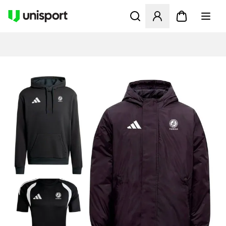
Åpner en Modal for å logge 