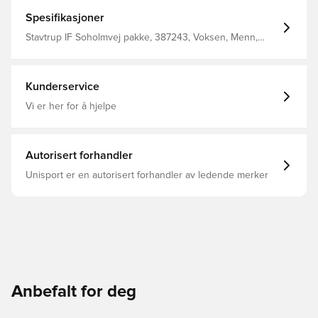
Spesifikasjoner
Stavtrup IF Soholmvej pakke, 387243, Voksen, Menn,
Lang, Unisport, Merchandise
Kunderservice
Vi er her for å hjelpe
Autorisert forhandler
Unisport er en autorisert forhandler av ledende merker
Anbefalt for deg