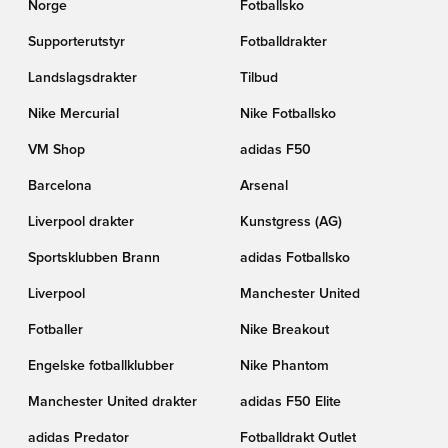
Norge
Fotballsko
Supporterutstyr
Fotballdrakter
Landslagsdrakter
Tilbud
Nike Mercurial
Nike Fotballsko
VM Shop
adidas F50
Barcelona
Arsenal
Liverpool drakter
Kunstgress (AG)
Sportsklubben Brann
adidas Fotballsko
Liverpool
Manchester United
Fotballer
Nike Breakout
Engelske fotballklubber
Nike Phantom
Manchester United drakter
adidas F50 Elite
adidas Predator
Fotballdrakt Outlet