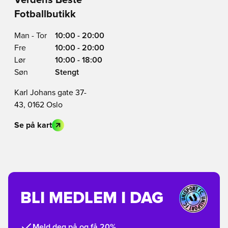
Verdens Beste
Fotballbutikk
Man - Tor
10:00 - 20:00
Fre
10:00 - 20:00
Lør
10:00 - 18:00
Søn
Stengt
Karl Johans gate 37-
43, 0162 Oslo
Se på kart
BLI MEDLEM I DAG
Meld deg på og få 20%