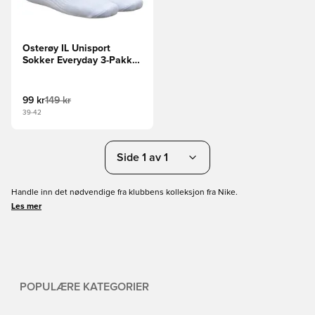
Osterøy IL Unisport
Sokker Everyday 3-Pakke
- Hvit
99 kr
149 kr
39-42
Side 1 av 1
Handle inn det nødvendige fra klubbens kolleksjon fra Nike.
Les mer
POPULÆRE KATEGORIER