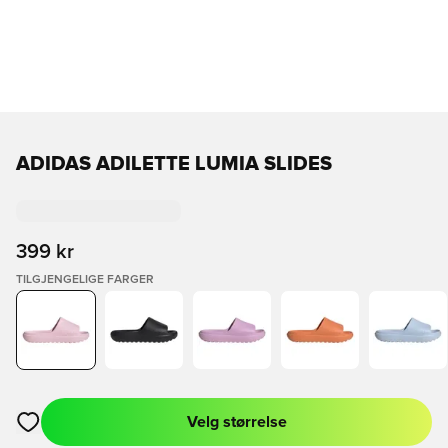
ADIDAS ADILETTE LUMIA SLIDES
399 kr
TILGJENGELIGE FARGER
Velg størrelse
Åpner en Modal for å logge inn eller registrere deg som med