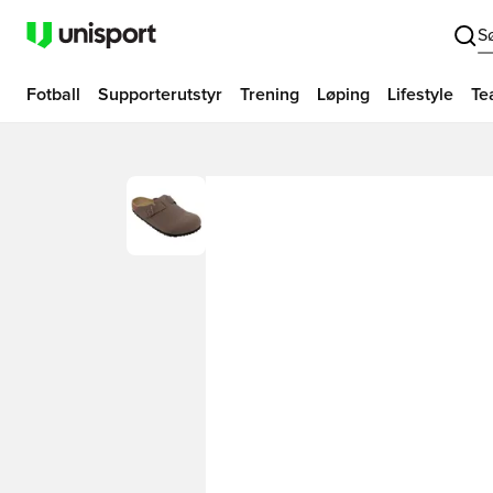
S
Fotball
Supporterutstyr
Trening
Løping
Lifestyle
Te