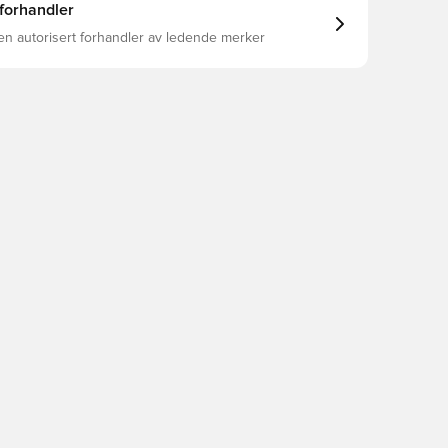
 forhandler
en autorisert forhandler av ledende merker