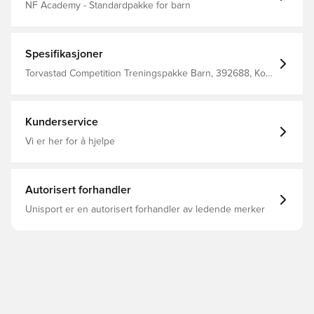
NF Academy - Standardpakke for barn
Spesifikasjoner
Torvastad Competition Treningspakke Barn, 392688, Kort,
Menn, Nike, Korte ermer, Sort, Barn, Sett
Kunderservice
Vi er her for å hjelpe
Autorisert forhandler
Unisport er en autorisert forhandler av ledende merker