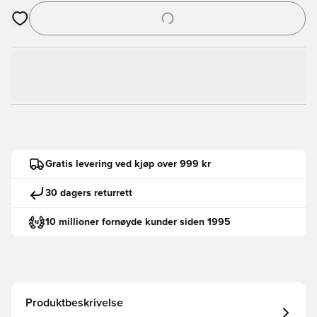
Åpner en Modal for å logge inn eller registrere deg som med
Gratis levering ved kjøp over 999 kr
30 dagers returrett
10 millioner fornøyde kunder siden 1995
Produktbeskrivelse