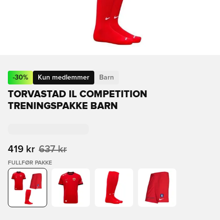
-
30
%
Kun medlemmer
Barn
TORVASTAD IL COMPETITION
TRENINGSPAKKE BARN
419 kr
637 kr
FULLFØR PAKKE