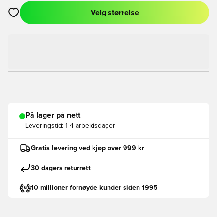
Velg størrelse
Åpner en Modal for å logge inn eller registrere deg som med
På lager på nett
Leveringstid:
1-4 arbeidsdager
Gratis levering ved kjøp over 999 kr
30 dagers returrett
10 millioner fornøyde kunder siden 1995