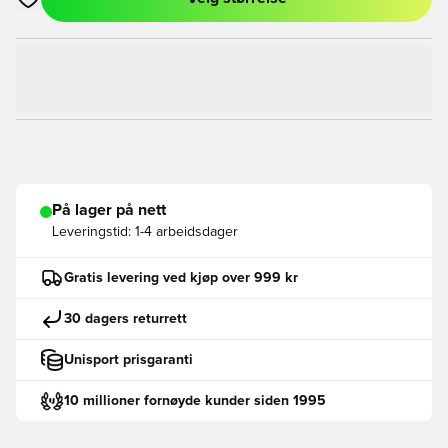
Åpner en Modal for å logge inn eller registrere deg som med
På lager på nett
Leveringstid:
1-4 arbeidsdager
Gratis levering ved kjøp over 999 kr
30 dagers returrett
Unisport prisgaranti
10 millioner fornøyde kunder siden 1995