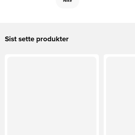
Nike
Sist sette produkter