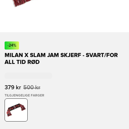
-
24
%
MILAN X SLAM JAM SKJERF - SVART/FOR
ALL TID RØD
379 kr
500 kr
TILGJENGELIGE FARGER