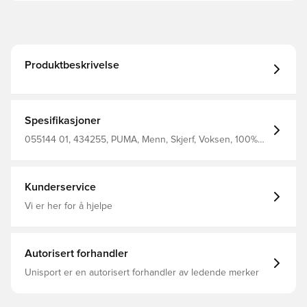
Produktbeskrivelse
Spesifikasjoner
055144 01, 434255, PUMA, Menn, Skjerf, Voksen, 100%
Catalogue, rød, Sort
Kunderservice
Vi er her for å hjelpe
Autorisert forhandler
Unisport er en autorisert forhandler av ledende merker