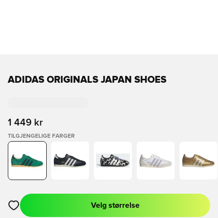
ADIDAS ORIGINALS JAPAN SHOES
1 449 kr
TILGJENGELIGE FARGER
Velg størrelse
Åpner en Modal for å logge inn eller registrere deg som med