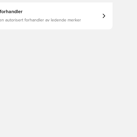
 forhandler
en autorisert forhandler av ledende merker