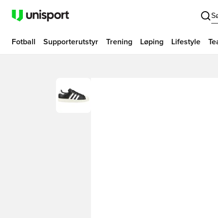
S
Fotball
Supporterutstyr
Trening
Løping
Lifestyle
Te