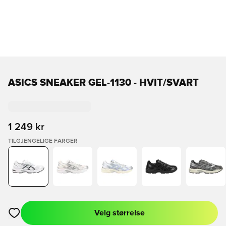
ASICS SNEAKER GEL-1130 - HVIT/SVART
1 249 kr
TILGJENGELIGE FARGER
Velg størrelse
Åpner en Modal for å logge inn eller registrere deg som med