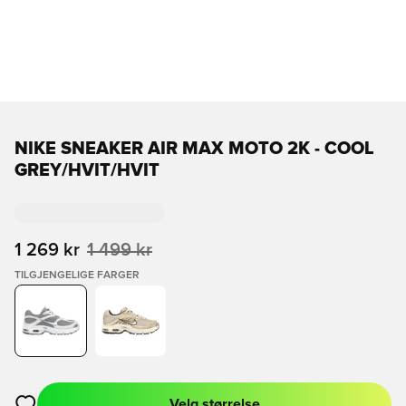
NIKE SNEAKER AIR MAX MOTO 2K - COOL
GREY/HVIT/HVIT
1 269 kr
1 499 kr
TILGJENGELIGE FARGER
Velg størrelse