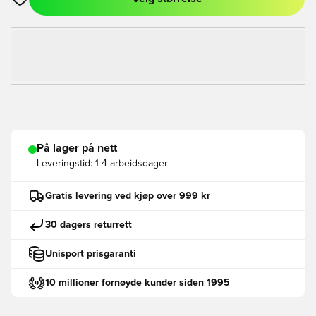
Åpner en Modal for å logge inn eller registrere deg som med
På lager på nett
Leveringstid:
1-4 arbeidsdager
Gratis levering ved kjøp over 999 kr
30 dagers returrett
Unisport prisgaranti
10 millioner fornøyde kunder siden 1995