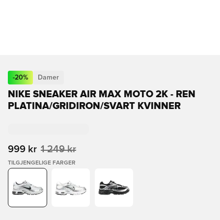
-
20
%
Damer
NIKE SNEAKER AIR MAX MOTO 2K - REN
PLATINA/GRIDIRON/SVART KVINNER
999 kr
1 249 kr
TILGJENGELIGE FARGER