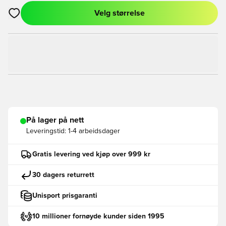
Velg størrelse
Åpner en Modal for å logge inn eller registrere deg som med
På lager på nett
Leveringstid:
1-4 arbeidsdager
Gratis levering ved kjøp over 999 kr
30 dagers returrett
Unisport prisgaranti
10 millioner fornøyde kunder siden 1995