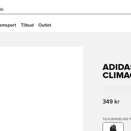
øk
amsport
Tilbud
Outlet
ADIDA
CLIMA
349 kr
TILGJENGELIGE 