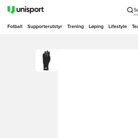
S
Fotball
Supporterutstyr
Trening
Løping
Lifestyle
Te