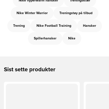
Nike hyperwarm hansker
Treningsklær
Nike Winter Warrior
Treningstøy på tilbud
Trening
Nike Football Training
Hansker
Spillerhansker
Nike
Sist sette produkter