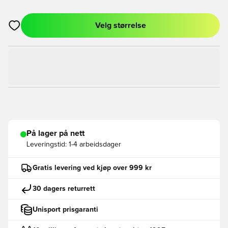
Velg størrelse
Åpner en Modal for å logge inn eller registrere deg som med
På lager på nett
Leveringstid:
1-4 arbeidsdager
Gratis levering ved kjøp over 999 kr
30 dagers returrett
Unisport prisgaranti