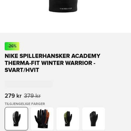
-
26
%
NIKE SPILLERHANSKER ACADEMY
THERMA-FIT WINTER WARRIOR -
SVART/HVIT
279 kr
379 kr
TILGJENGELIGE FARGER