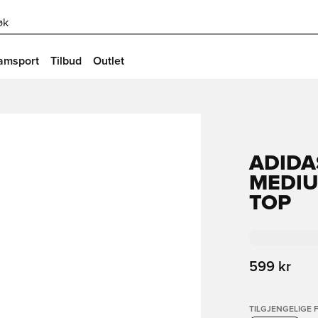
øk
amsport
Tilbud
Outlet
ADIDA
MEDIU
TOP
599 kr
TILGJENGELIGE 