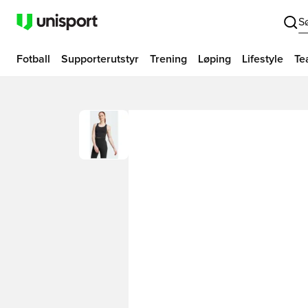
S
Fotball
Supporterutstyr
Trening
Løping
Lifestyle
Te