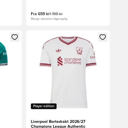
Fra
659 kr
1 199 kr
Mange størrelser tilgjengelig
nn eller registrere deg som medlem
Åpner en Modal for å logge inn eller registrere 
Player edition
Liverpool Bortedrakt 2026/27
Champions League Authentic