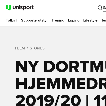
S
Fotball
Supporterutstyr
Trening
Løping
Lifestyle
Te
HJEM
STORIES
NY DORTM
HJEMMED
2019/20 | 