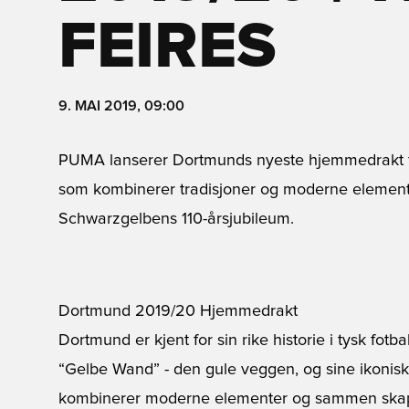
FEIRES
9. MAI 2019, 09:00
PUMA lanserer Dortmunds nyeste hjemmedrakt f
som kombinerer tradisjoner og moderne element
Schwarzgelbens 110-årsjubileum.
Dortmund 2019/20 Hjemmedrakt
Dortmund er kjent for sin rike historie i tysk fotba
“Gelbe Wand” - den gule veggen, og sine ikoniske
kombinerer moderne elementer og sammen skape