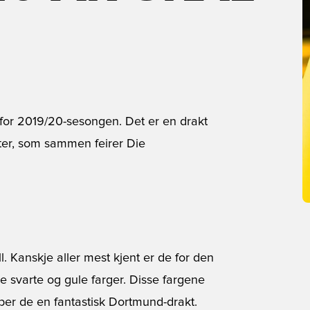
or 2019/20-sesongen. Det er en drakt
er, som sammen feirer Die
ll. Kanskje aller mest kjent er de for den
 svarte og gule farger. Disse fargene
r de en fantastisk
Dortmund-drakt
.