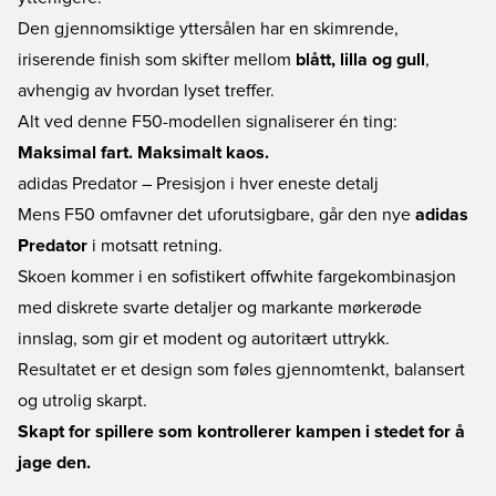
Den gjennomsiktige yttersålen har en skimrende,
iriserende finish som skifter mellom
blått, lilla og gull
,
avhengig av hvordan lyset treffer.
Alt ved denne F50-modellen signaliserer én ting:
Maksimal fart. Maksimalt kaos.
adidas Predator – Presisjon i hver eneste detalj
Mens F50 omfavner det uforutsigbare, går den nye
adidas
Predator
i motsatt retning.
Skoen kommer i en sofistikert offwhite fargekombinasjon
med diskrete svarte detaljer og markante mørkerøde
innslag, som gir et modent og autoritært uttrykk.
Resultatet er et design som føles gjennomtenkt, balansert
og utrolig skarpt.
Skapt for spillere som kontrollerer kampen i stedet for å
jage den.