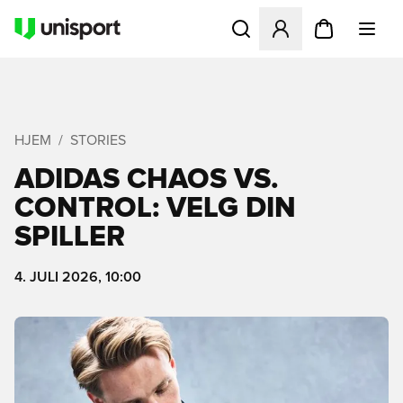
Åpner en Modal for å logge 
HJEM
STORIES
ADIDAS CHAOS VS.
CONTROL: VELG DIN
SPILLER
4. JULI 2026, 10:00