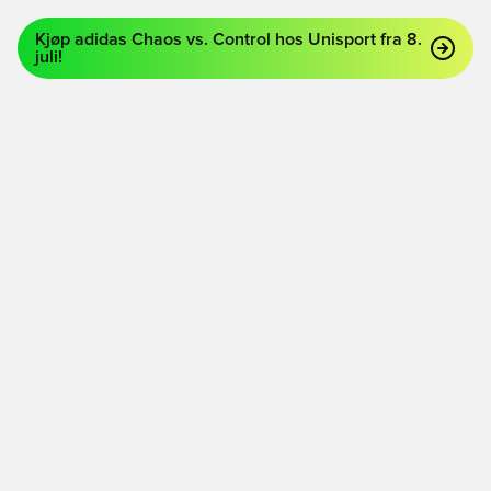
Kjøp adidas Chaos vs. Control hos Unisport fra 8.
juli!