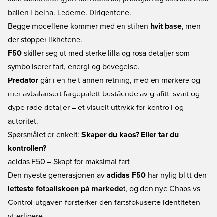
ballen i beina. Lederne. Dirigentene.
Begge modellene kommer med en stilren
hvit base
, men
der stopper likhetene.
F50
skiller seg ut med sterke lilla og rosa detaljer som
symboliserer fart, energi og bevegelse.
Predator
går i en helt annen retning, med en mørkere og
mer avbalansert fargepalett bestående av grafitt, svart og
dype røde detaljer – et visuelt uttrykk for kontroll og
autoritet.
Spørsmålet er enkelt:
Skaper du kaos? Eller tar du
kontrollen?
adidas F50 – Skapt for maksimal fart
Den nyeste generasjonen av
adidas F50
har nylig blitt den
letteste fotballskoen på markedet
, og den nye Chaos vs.
Control-utgaven forsterker den fartsfokuserte identiteten
ytterligere.