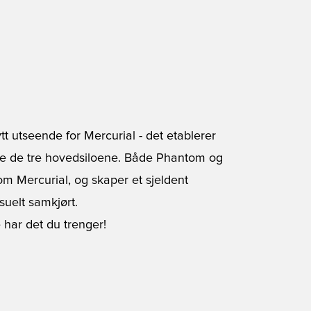
tt utseende for Mercurial - det etablerer
alle de tre hovedsiloene. Både Phantom og
m Mercurial, og skaper et sjeldent
suelt samkjørt.
e har det du trenger!