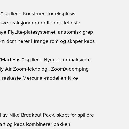
spillere. Konstruert for eksplosiv
ske reaksjoner er dette den letteste
nye FlyLite-platesystemet, anatomisk grep
 som dominerer i trange rom og skaper kaos
 “Mad Fast”-spillere. Bygget for maksimal
rfly Air Zoom-teknologi, ZoomX-demping
n raskeste Mercurial-modellen Nike
av Nike Breakout Pack, skapt for spillere
fart og kaos kombinerer pakken