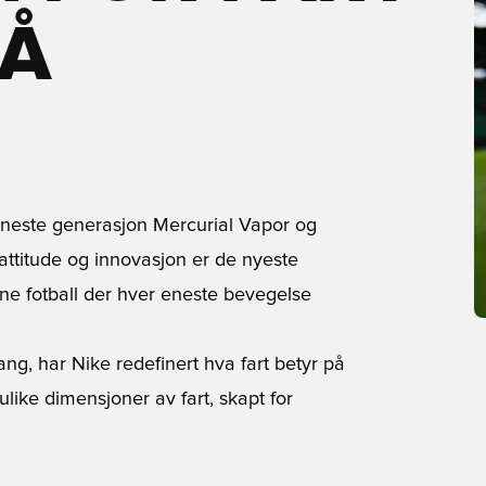
NÅ
 neste generasjon Mercurial Vapor og
 attitude og innovasjon er de nyeste
ne fotball der hver eneste bevegelse
ang, har Nike redefinert hva fart betyr på
like dimensjoner av fart, skapt for