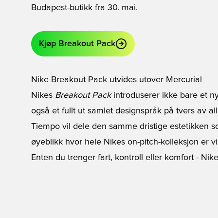
Budapest-butikk fra 30. mai.
Kjøp Breakout Pack
Nike Breakout Pack utvides utover Mercurial
Nikes
Breakout Pack
introduserer ikke bare et ny
også et fullt ut samlet designspråk på tvers av 
Tiempo vil dele den samme dristige estetikken so
øyeblikk hvor hele Nikes on-pitch-kolleksjon er vi
Enten du trenger fart, kontroll eller komfort - Nik