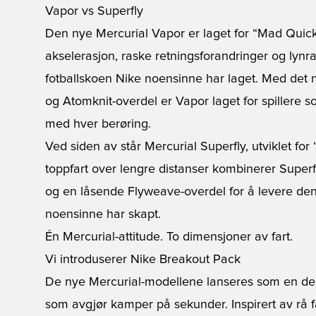
Vapor vs Superfly
Den nye Mercurial Vapor er laget for “Mad Quick”-
akselerasjon, raske retningsforandringer og lynra
fotballskoen Nike noensinne har laget. Med det 
og Atomknit-overdel er Vapor laget for spillere
med hver berøring.
Ved siden av står Mercurial Superfly, utviklet for
toppfart over lengre distanser kombinerer Supe
og en låsende Flyweave-overdel for å levere de
noensinne har skapt.
Én Mercurial-attitude. To dimensjoner av fart.
Vi introduserer Nike Breakout Pack
De nye Mercurial-modellene lanseres som en del 
som avgjør kamper på sekunder. Inspirert av rå 