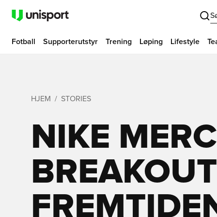
S
Fotball
Supporterutstyr
Trening
Løping
Lifestyle
Te
HJEM
STORIES
NIKE MERC
BREAKOUT
FREMTIDEN