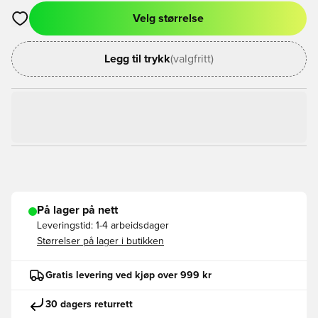
Velg størrelse
Åpner en Modal for å logge inn eller registrere deg som med
Legg til trykk
(valgfritt)
På lager på nett
Leveringstid:
1-4 arbeidsdager
Størrelser på lager i butikken
Gratis levering ved kjøp over 999 kr
30 dagers returrett