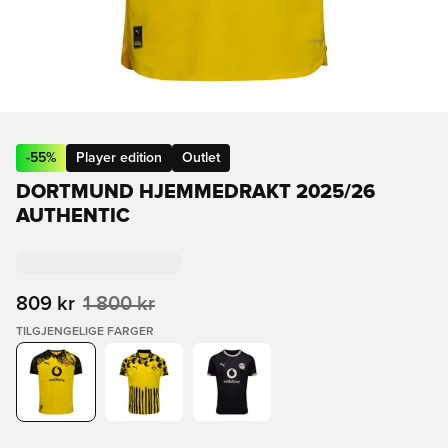
-
55
%
Player edition
Outlet
DORTMUND HJEMMEDRAKT 2025/26
AUTHENTIC
809 kr
1 800 kr
TILGJENGELIGE FARGER