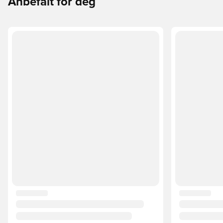
Anbefalt for deg