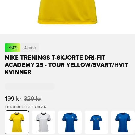
-
40
%
Damer
NIKE TRENINGS T-SKJORTE DRI-FIT
ACADEMY 25 - TOUR YELLOW/SVART/HVIT
KVINNER
199 kr
329 kr
TILGJENGELIGE FARGER