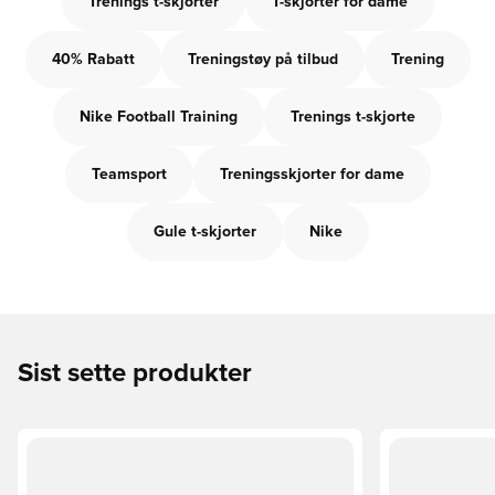
Trenings t-skjorter
T-skjorter for dame
40% Rabatt
Treningstøy på tilbud
Trening
Nike Football Training
Trenings t-skjorte
Teamsport
Treningsskjorter for dame
Gule t-skjorter
Nike
Sist sette produkter