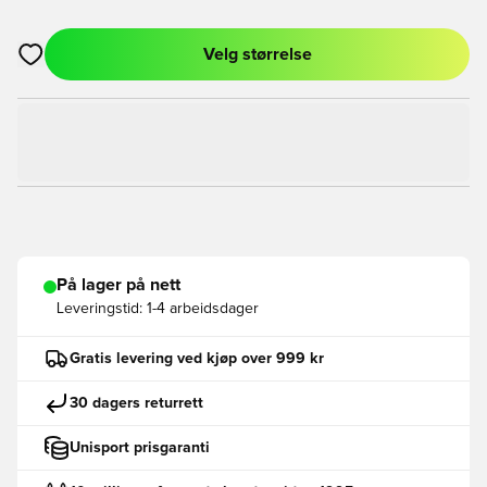
Velg størrelse
Åpner en Modal for å logge inn eller registrere deg som med
På lager på nett
Leveringstid:
1-4 arbeidsdager
Gratis levering ved kjøp over 999 kr
30 dagers returrett
Unisport prisgaranti