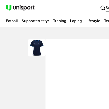
S
Fotball
Supporterutstyr
Trening
Løping
Lifestyle
Te