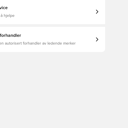
vice
 å hjelpe
 forhandler
en autorisert forhandler av ledende merker