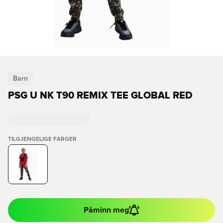
Barn
PSG U NK T90 REMIX TEE GLOBAL RED
TILGJENGELIGE FARGER
Påminn meg