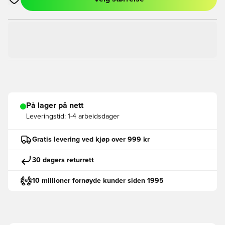
Åpner en Modal for å logge inn eller registrere deg som med
På lager på nett
Leveringstid:
1-4 arbeidsdager
Gratis levering ved kjøp over 999 kr
30 dagers returrett
10 millioner fornøyde kunder siden 1995