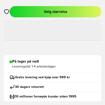
Velg størrelse
Åpner en Modal for å logge inn eller registrere deg som med
På lager på nett
Leveringstid:
1-4 arbeidsdager
Gratis levering ved kjøp over 999 kr
30 dagers returrett
10 millioner fornøyde kunder siden 1995