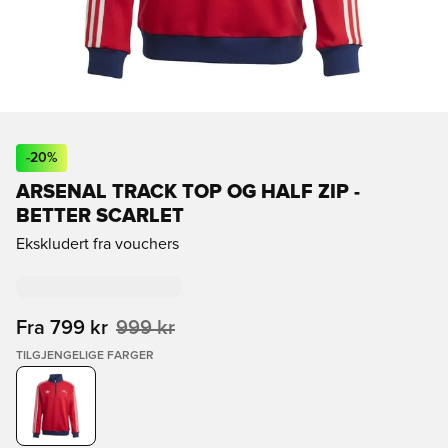
-
20
%
ARSENAL TRACK TOP OG HALF ZIP -
BETTER SCARLET
Ekskludert fra vouchers
Fra
799 kr
999 kr
TILGJENGELIGE FARGER