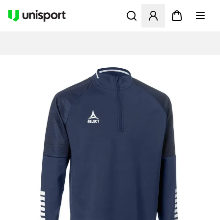
Åpner en Modal for å logge 