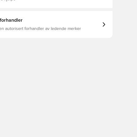
 forhandler
en autorisert forhandler av ledende merker