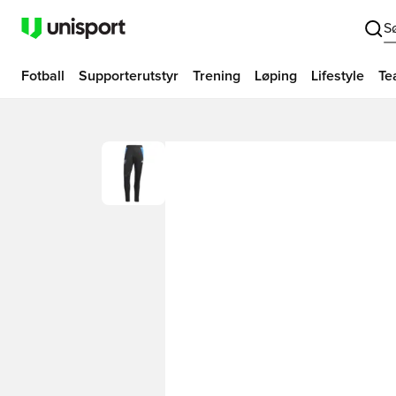
S
Fotball
Supporterutstyr
Trening
Løping
Lifestyle
Te