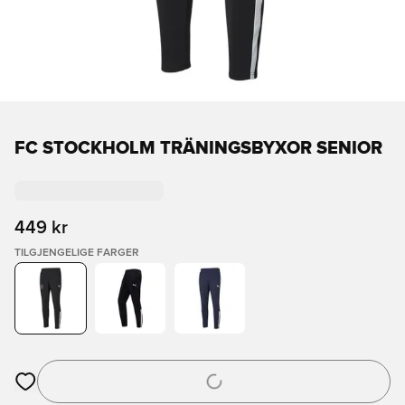
FC STOCKHOLM TRÄNINGSBYXOR SENIOR
449 kr
TILGJENGELIGE FARGER
Åpner en Modal for å logge inn eller registrere deg som med