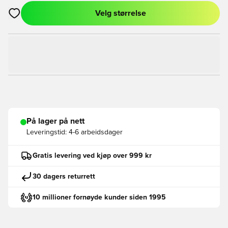
Velg størrelse
Åpner en Modal for å logge inn eller registrere deg som med
På lager på nett
Leveringstid:
4-6 arbeidsdager
Gratis levering ved kjøp over 999 kr
30 dagers returrett
10 millioner fornøyde kunder siden 1995