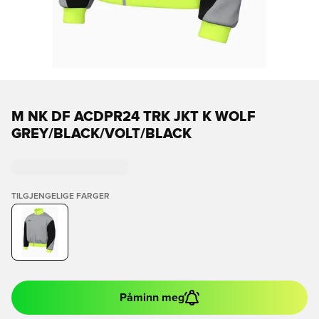
M NK DF ACDPR24 TRK JKT K WOLF
GREY/BLACK/VOLT/BLACK
TILGJENGELIGE FARGER
Påminn meg