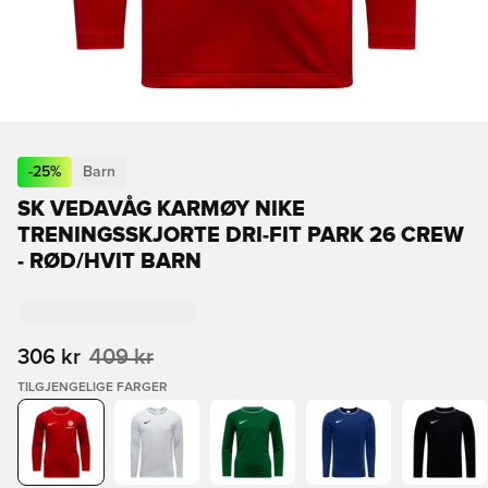
-
25
%
Barn
SK VEDAVÅG KARMØY NIKE
TRENINGSSKJORTE DRI-FIT PARK 26 CREW
- RØD/HVIT BARN
306 kr
409 kr
TILGJENGELIGE FARGER