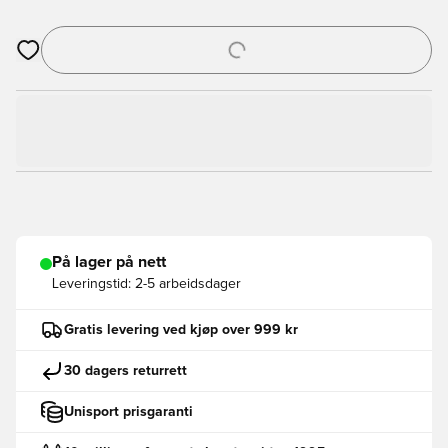
Åpner en Modal for å logge inn eller registrere deg som med
På lager på nett
Leveringstid:
2-5 arbeidsdager
Gratis levering ved kjøp over 999 kr
30 dagers returrett
Unisport prisgaranti