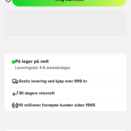
Åpner en Modal for å logge inn eller registrere deg som med
På lager på nett
Leveringstid:
4-6 arbeidsdager
Gratis levering ved kjøp over 999 kr
30 dagers returrett
10 millioner fornøyde kunder siden 1995