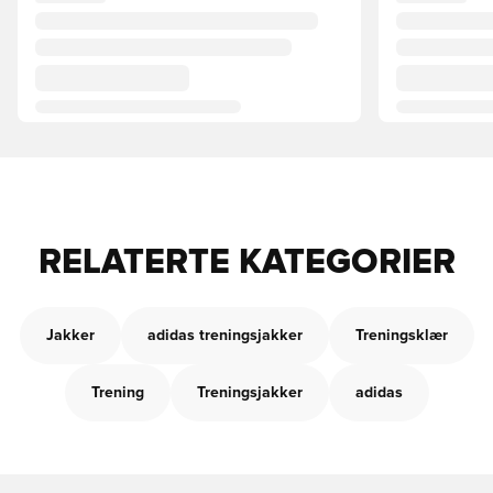
RELATERTE KATEGORIER
Jakker
adidas treningsjakker
Treningsklær
Trening
Treningsjakker
adidas